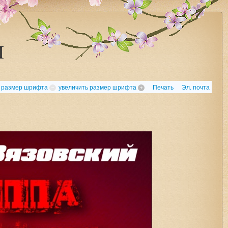
I
 размер шрифта
увеличить размер шрифта
Печать
Эл. почта