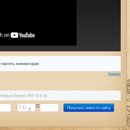
ставлять комментарии
Наверх
тервью Бизнес ФМ 13.9.15